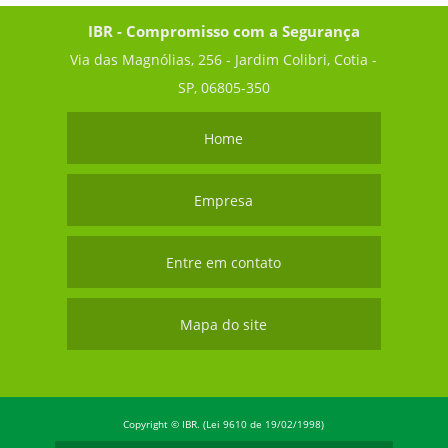
IBR - Compromisso com a Segurança
Via das Magnólias, 256 - Jardim Colibri, Cotia -
SP, 06805-350
Home
Empresa
Entre em contato
Mapa do site
Copyright © IBR. (Lei 9610 de 19/02/1998)