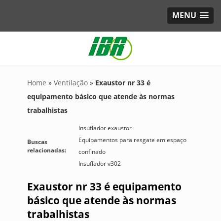
MENU
Home
»
Ventilação
»
Exaustor nr 33 é
equipamento básico que atende às normas
trabalhistas
Insuflador exaustor
Equipamentos para resgate em espaço
Buscas
relacionadas:
confinado
Insuflador v302
Exaustor nr 33 é equipamento
básico que atende às normas
trabalhistas