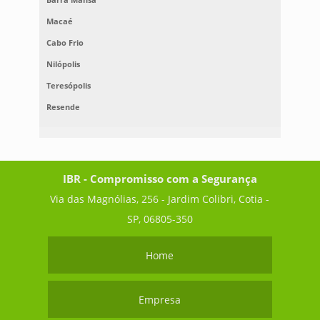
Macaé
Cabo Frio
Nilópolis
Teresópolis
Resende
IBR - Compromisso com a Segurança
Via das Magnólias, 256 - Jardim Colibri, Cotia -
SP, 06805-350
Home
Empresa