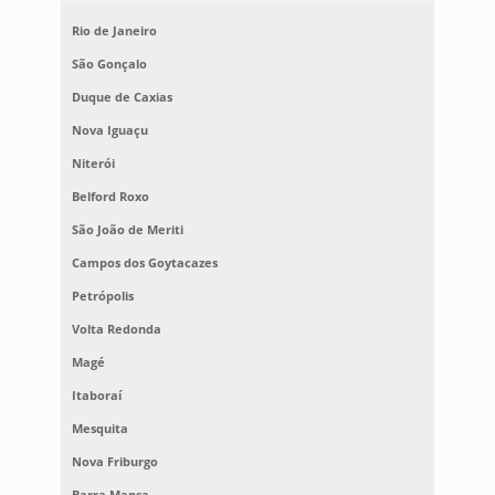
Rio de Janeiro
São Gonçalo
Duque de Caxias
Nova Iguaçu
Niterói
Belford Roxo
São João de Meriti
Campos dos Goytacazes
Petrópolis
Volta Redonda
Magé
Itaboraí
Mesquita
Nova Friburgo
Barra Mansa