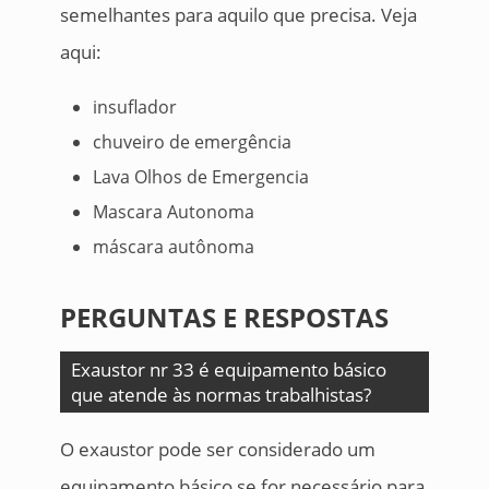
semelhantes para aquilo que precisa. Veja
aqui:
insuflador
chuveiro de emergência
Lava Olhos de Emergencia
Mascara Autonoma
máscara autônoma
PERGUNTAS E RESPOSTAS
Exaustor nr 33 é equipamento básico
que atende às normas trabalhistas?
O exaustor pode ser considerado um
equipamento básico se for necessário para